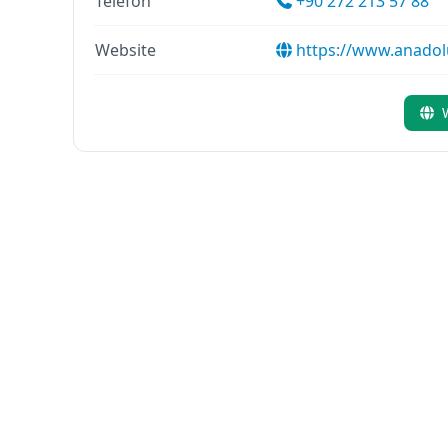
Telefon
+90 272 213 57 88
Website
https://www.anadol