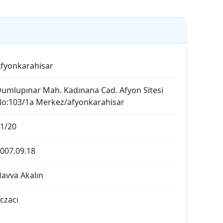
fyonkarahisar
umlupınar Mah. Kadınana Cad. Afyon Sitesi
o:103/1a Merkez/afyonkarahisar
1/20
007.09.18
avva Akalın
czacı