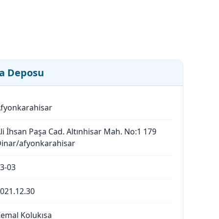
ca Deposu
fyonkarahisar
li İhsan Paşa Cad. Altınhisar Mah. No:1 179
inar/afyonkarahisar
3-03
021.12.30
emal Kolukısa