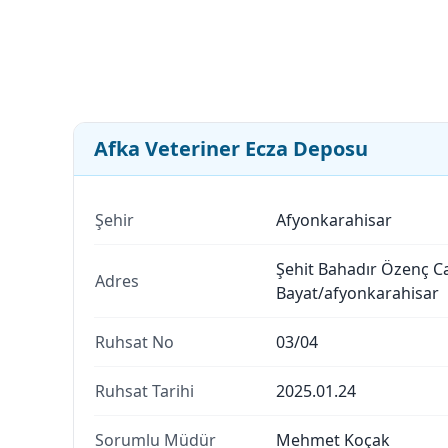
Afka Veteriner Ecza Deposu
Şehir
Afyonkarahisar
Şehit Bahadır Özenç C
Adres
Bayat/afyonkarahisar
Ruhsat No
03/04
Ruhsat Tarihi
2025.01.24
Sorumlu Müdür
Mehmet Koçak