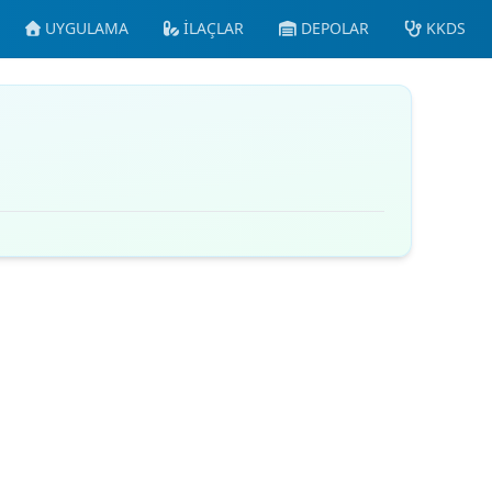
UYGULAMA
İLAÇLAR
DEPOLAR
KKDS