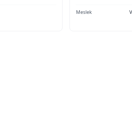
Meslek
V