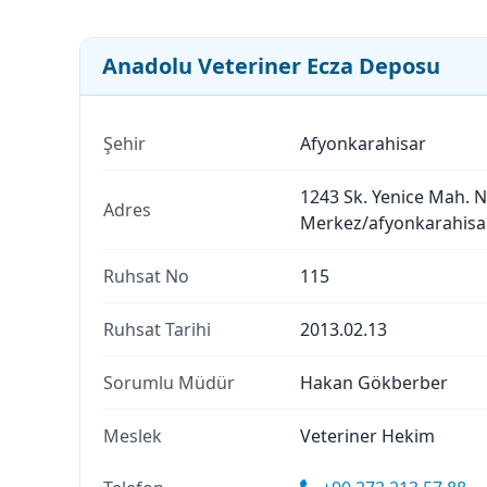
Anadolu Veteriner Ecza Deposu
Şehir
Afyonkarahisar
1243 Sk. Yenice Mah. N
Adres
Merkez/afyonkarahisa
Ruhsat No
115
Ruhsat Tarihi
2013.02.13
Sorumlu Müdür
Hakan Gökberber
Meslek
Veteriner Hekim