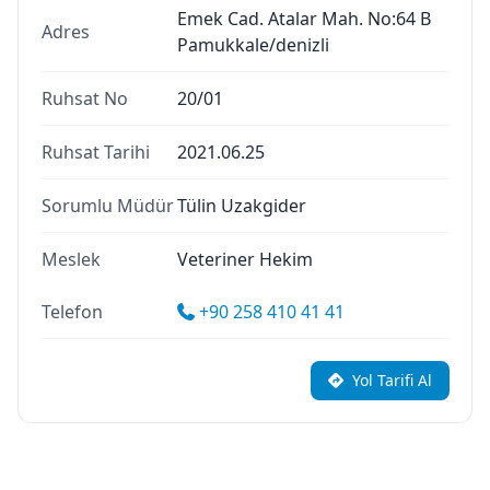
Emek Cad. Atalar Mah. No:64 B
Adres
Pamukkale/denizli
Ruhsat No
20/01
Ruhsat Tarihi
2021.06.25
Sorumlu Müdür
Tülin Uzakgider
Meslek
Veteriner Hekim
Telefon
+90 258 410 41 41
Yol Tarifi Al