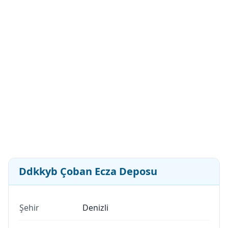
Ddkkyb Çoban Ecza Deposu
Şehir
Denizli