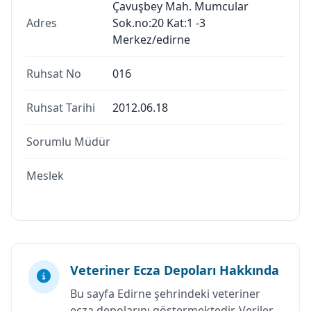
Çavuşbey Mah. Mumcular
Adres
Sok.no:20 Kat:1 -3
Merkez/edirne
Ruhsat No
016
Ruhsat Tarihi
2012.06.18
Sorumlu Müdür
Meslek
Veteriner Ecza Depoları Hakkında
Bu sayfa Edirne şehrindeki veteriner
ecza depolarını göstermektedir. Veriler