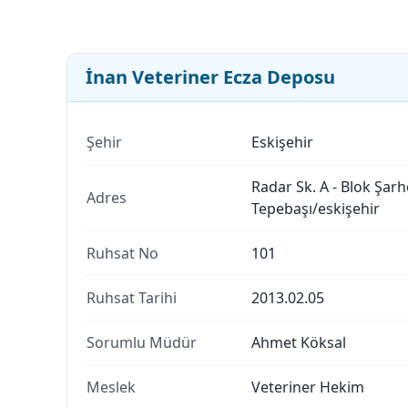
İnan Veteriner Ecza Deposu
Şehir
Eskişehir
Radar Sk. A - Blok Şar
Adres
Tepebaşı/eskişehir
Ruhsat No
101
Ruhsat Tarihi
2013.02.05
Sorumlu Müdür
Ahmet Köksal
Meslek
Veteriner Hekim