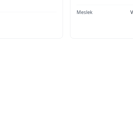
Meslek
V