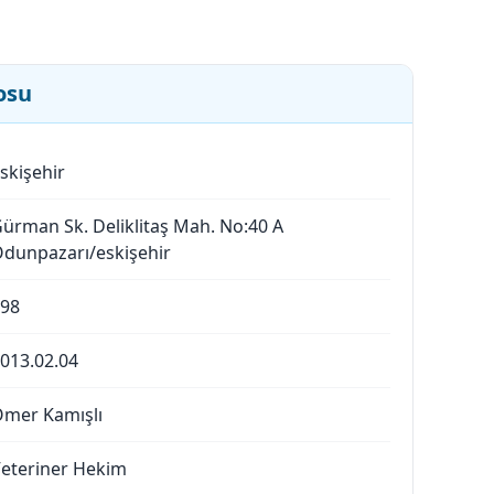
osu
skişehir
ürman Sk. Deliklitaş Mah. No:40 A
dunpazarı/eskişehir
98
013.02.04
mer Kamışlı
eteriner Hekim