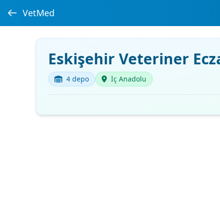
VetMed
Eskişehir Veteriner Ecz
4 depo
İç Anadolu