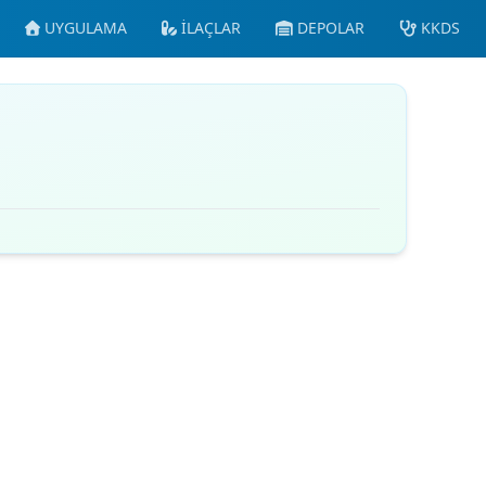
UYGULAMA
İLAÇLAR
DEPOLAR
KKDS