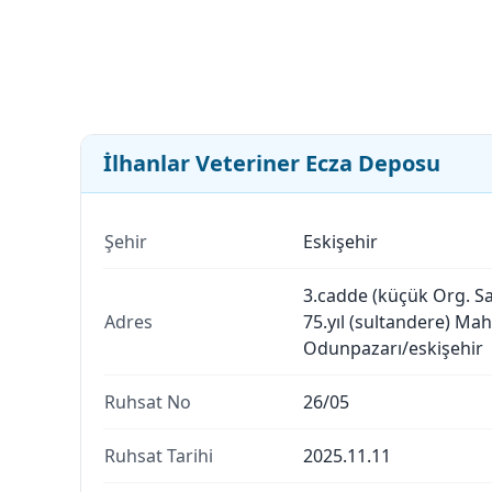
İlhanlar Veteriner Ecza Deposu
Şehir
Eskişehir
3.cadde (küçük Org. Sa
Adres
75.yıl (sultandere) Ma
Odunpazarı/eskişehir
Ruhsat No
26/05
Ruhsat Tarihi
2025.11.11