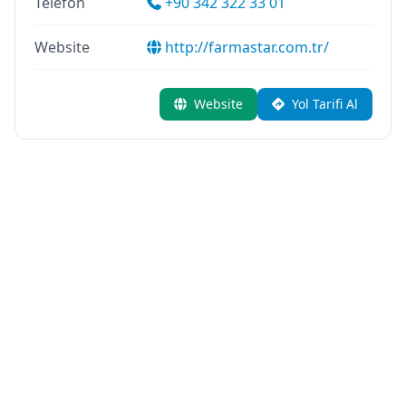
Telefon
+90 342 322 33 01
Website
http://farmastar.com.tr/
Website
Yol Tarifi Al