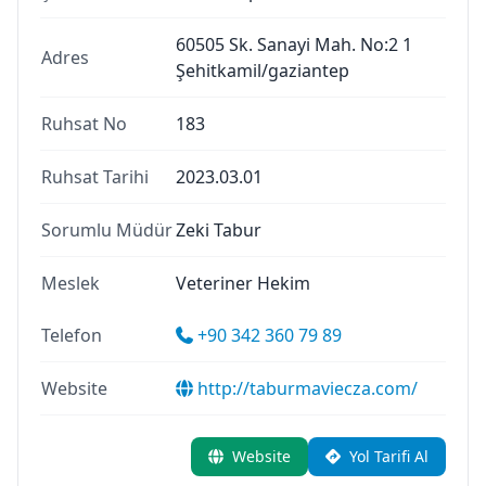
60505 Sk. Sanayi Mah. No:2 1
Adres
Şehitkamil/gaziantep
Ruhsat No
183
Ruhsat Tarihi
2023.03.01
Sorumlu Müdür
Zeki Tabur
Meslek
Veteriner Hekim
Telefon
+90 342 360 79 89
Website
http://taburmaviecza.com/
Website
Yol Tarifi Al