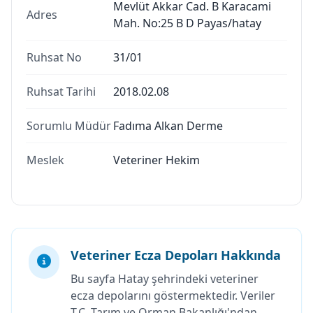
Mevlüt Akkar Cad. B Karacami
Adres
Mah. No:25 B D Payas/hatay
Ruhsat No
31/01
Ruhsat Tarihi
2018.02.08
Sorumlu Müdür
Fadıma Alkan Derme
Meslek
Veteriner Hekim
Veteriner Ecza Depoları Hakkında
Bu sayfa Hatay şehrindeki veteriner
ecza depolarını göstermektedir. Veriler
T.C. Tarım ve Orman Bakanlığı'ndan