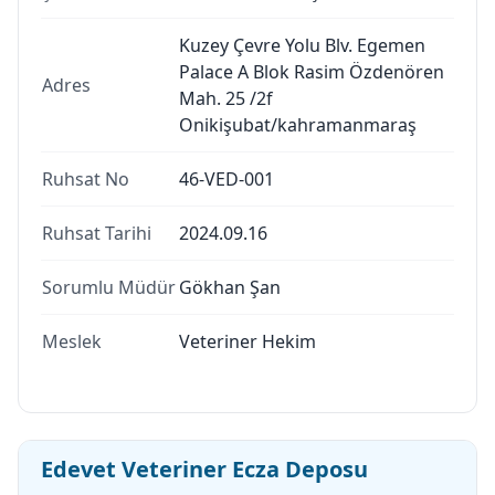
Kuzey Çevre Yolu Blv. Egemen
Palace A Blok Rasim Özdenören
Adres
Mah. 25 /2f
Onikişubat/kahramanmaraş
Ruhsat No
46-VED-001
Ruhsat Tarihi
2024.09.16
Sorumlu Müdür
Gökhan Şan
Meslek
Veteriner Hekim
Edevet Veteriner Ecza Deposu