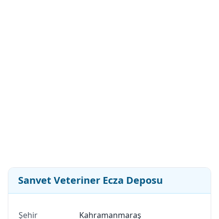
Sanvet Veteriner Ecza Deposu
Şehir
Kahramanmaraş