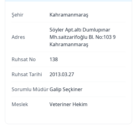
Şehir
Kahramanmaraş
Söyler Apt.altı Dumlupınar
Adres
Mh.saitzarifoğlu Bl. No:103 9
Kahramanmaraş
Ruhsat No
138
Ruhsat Tarihi
2013.03.27
Sorumlu Müdür
Galip Seçkiner
Meslek
Veteriner Hekim