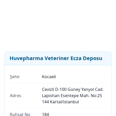
Huvepharma Veteriner Ecza Deposu
Şehir
Kocaeli
Cevizli D-100 Güney Yanyol Cad.
Adres
Lapıshan Esentepe Mah. No:25
144 Kartal/istanbul
Ruhsat No
184