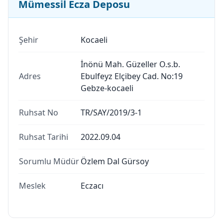
Mümessil Ecza Deposu
Şehir
Kocaeli
İnönü Mah. Güzeller O.s.b.
Adres
Ebulfeyz Elçibey Cad. No:19
Gebze-kocaeli
Ruhsat No
TR/SAY/2019/3-1
Ruhsat Tarihi
2022.09.04
Sorumlu Müdür
Özlem Dal Gürsoy
Meslek
Eczacı