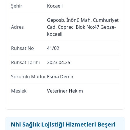
Şehir
Kocaeli
Geposb, İnönü Mah. Cumhuriyet
Adres
Cad. Copreci Blok No:47 Gebze-
kocaeli
Ruhsat No
41/02
Ruhsat Tarihi
2023.04.25
Sorumlu Müdür
Esma Demir
Meslek
Veteriner Hekim
Nhl Sağlık Lojistiği Hizmetleri Beşeri