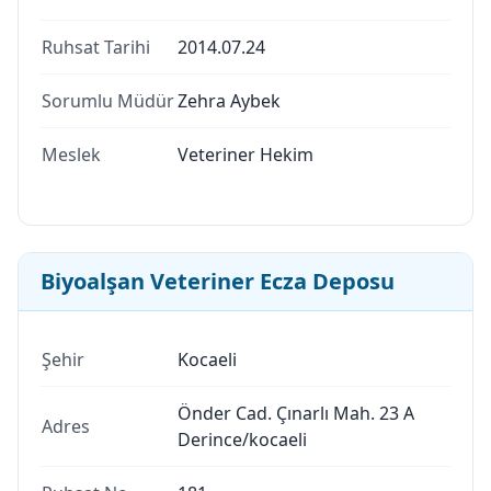
Ruhsat Tarihi
2014.07.24
Sorumlu Müdür
Zehra Aybek
Meslek
Veteriner Hekim
Biyoalşan Veteriner Ecza Deposu
Şehir
Kocaeli
Önder Cad. Çınarlı Mah. 23 A
Adres
Derince/kocaeli