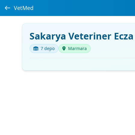
VetMed
Sakarya Veteriner Ecza
7 depo
Marmara