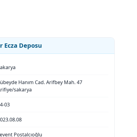
r Ecza Deposu
akarya
übeyde Hanım Cad. Arifbey Mah. 47
rifiye/sakarya
4-03
023.08.08
event Postalcıoğlu