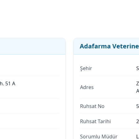
Adafarma Veterine
Şehir
S
h. 51 A
Z
Adres
A
Ruhsat No
5
Ruhsat Tarihi
2
Sorumlu Müdür
L