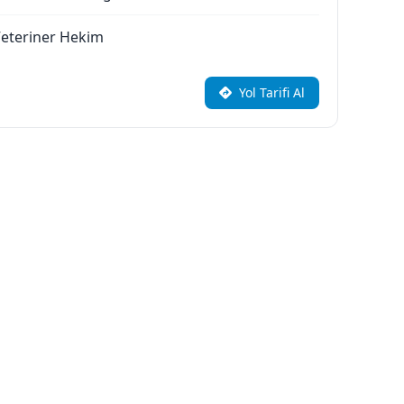
eteriner Hekim
Yol Tarifi Al