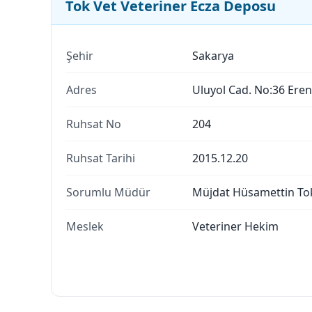
Tok Vet Veteriner Ecza Deposu
Şehir
Sakarya
Adres
Uluyol Cad. No:36 Eren
Ruhsat No
204
Ruhsat Tarihi
2015.12.20
Sorumlu Müdür
Müjdat Hüsamettin Tok
Meslek
Veteriner Hekim