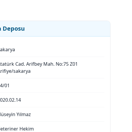
a Deposu
akarya
tatürk Cad. Arifbey Mah. No:75 Z01
rifiye/sakarya
4/01
020.02.14
üseyin Yılmaz
eteriner Hekim