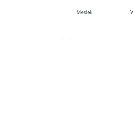
Meslek
V