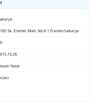
u
akarya
165 Sk. Erenler Mah. No:6 1 Erenler/sakarya
0
015.10.26
asan Yazar
czacı