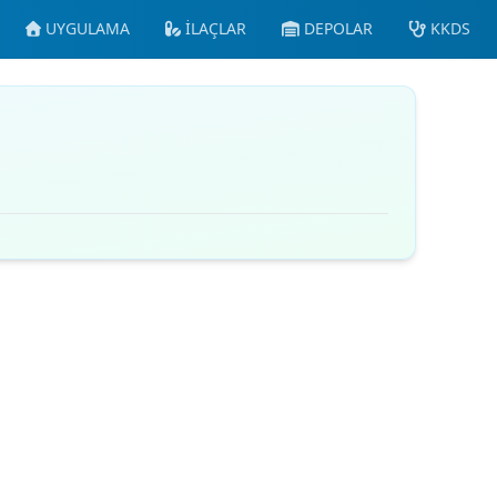
UYGULAMA
İLAÇLAR
DEPOLAR
KKDS