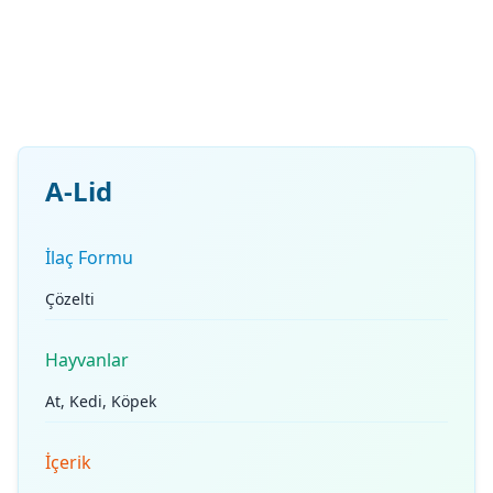
A-Lid
İlaç Formu
Çözelti
Hayvanlar
At, Kedi, Köpek
İçerik