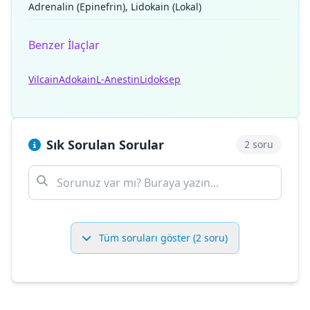
Adrenalin (Epinefrin), Lidokain (Lokal)
Benzer İlaçlar
Vilcain
Adokain
L-Anestin
Lidoksep
Sık Sorulan Sorular
2 soru
Tüm soruları göster (2 soru)