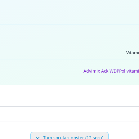
Vitami
Advimix Ack WDP
Polivitam
Tüm soruları göster (12 soru)