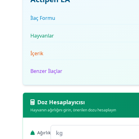
İlaç Formu
Hayvanlar
İçerik
Benzer İlaçlar
Doz Hesaplayıcısı
Hayvanın ağırlığını girin, önerilen dozu hesaplayın
Ağırlık