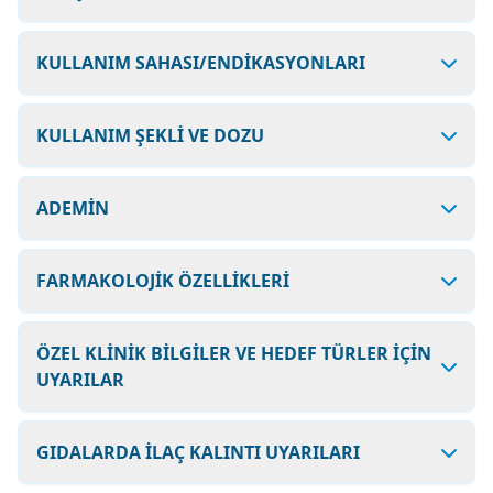
KULLANIM SAHASI/ENDİKASYONLARI
KULLANIM ŞEKLİ VE DOZU
ADEMİN
FARMAKOLOJİK ÖZELLİKLERİ
ÖZEL KLİNİK BİLGİLER VE HEDEF TÜRLER İÇİN
UYARILAR
GIDALARDA İLAÇ KALINTI UYARILARI