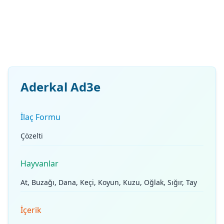
Aderkal Ad3e
İlaç Formu
Çözelti
Hayvanlar
At, Buzağı, Dana, Keçi, Koyun, Kuzu, Oğlak, Sığır, Tay
İçerik