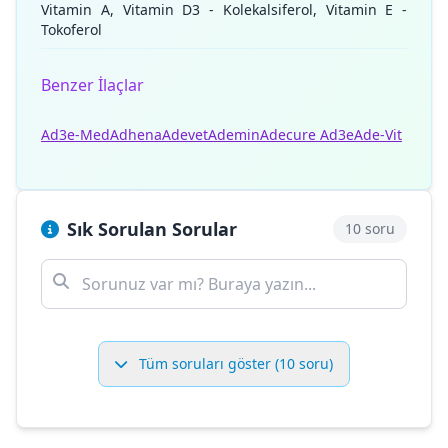
Vitamin A, Vitamin D3 - Kolekalsiferol, Vitamin E -
Tokoferol
Benzer İlaçlar
Ad3e-Med
Adhena
Adevet
Ademin
Adecure Ad3e
Ade-Vit
Sık Sorulan Sorular
10 soru
Tüm soruları göster (10 soru)