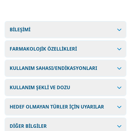
BİLEŞİMİ
FARMAKOLOJİK ÖZELLİKLERİ
KULLANIM SAHASI/ENDİKASYONLARI
KULLANIM ŞEKLİ VE DOZU
HEDEF OLMAYAN TÜRLER İÇİN UYARILAR
DİĞER BİLGİLER