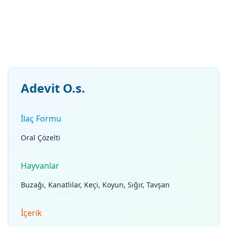
Adevit O.s.
İlaç Formu
Oral Çözelti
Hayvanlar
Buzağı, Kanatlılar, Keçi, Koyun, Sığır, Tavşan
İçerik