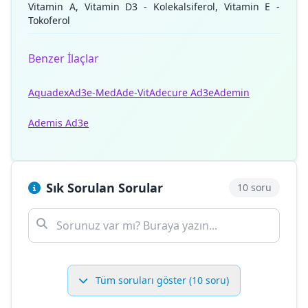
Vitamin A, Vitamin D3 - Kolekalsiferol, Vitamin E -
Tokoferol
Benzer İlaçlar
Aquadex
Ad3e-Med
Ade-Vit
Adecure Ad3e
Ademin
Ademis Ad3e
Sık Sorulan Sorular
10 soru
Tüm soruları göster (10 soru)