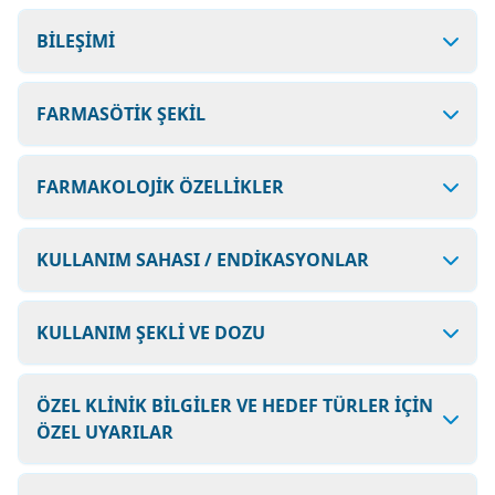
BİLEŞİMİ
FARMASÖTİK ŞEKİL
FARMAKOLOJİK ÖZELLİKLER
KULLANIM SAHASI / ENDİKASYONLAR
KULLANIM ŞEKLİ VE DOZU
ÖZEL KLİNİK BİLGİLER VE HEDEF TÜRLER İÇİN
ÖZEL UYARILAR