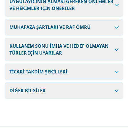
UYGULAYICININ ALMASI GEREKEN ÖNLEMLER
VE HEKİMLER İÇİN ÖNERİLER
MUHAFAZA ŞARTLARI VE RAF ÖMRÜ
KULLANIM SONU İMHA VE HEDEF OLMAYAN
TÜRLER İÇİN UYARILAR
TİCARİ TAKDİM ŞEKİLLERİ
DİĞER BİLGİLER