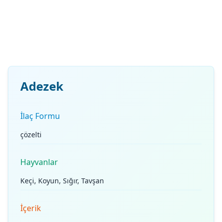
Adezek
İlaç Formu
çözelti
Hayvanlar
Keçi, Koyun, Sığır, Tavşan
İçerik