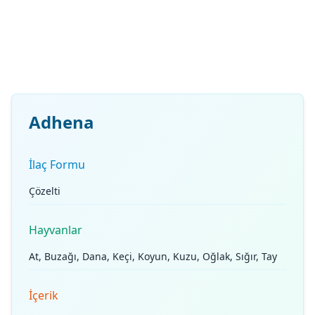
Adhena
İlaç Formu
Çözelti
Hayvanlar
At, Buzağı, Dana, Keçi, Koyun, Kuzu, Oğlak, Sığır, Tay
İçerik