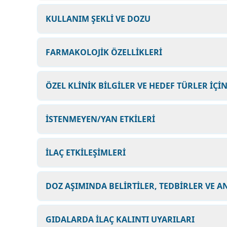
KULLANIM ŞEKLİ VE DOZU
FARMAKOLOJİK ÖZELLİKLERİ
ÖZEL KLİNİK BİLGİLER VE HEDEF TÜRLER İÇİ
İSTENMEYEN/YAN ETKİLERİ
İLAÇ ETKİLEŞİMLERİ
DOZ AŞIMINDA BELİRTİLER, TEDBİRLER VE A
GIDALARDA İLAÇ KALINTI UYARILARI