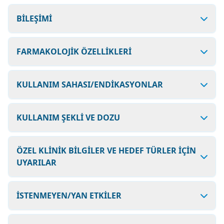
BİLEŞİMİ
FARMAKOLOJİK ÖZELLİKLERİ
KULLANIM SAHASI/ENDİKASYONLAR
KULLANIM ŞEKLİ VE DOZU
ÖZEL KLİNİK BİLGİLER VE HEDEF TÜRLER İÇİN
UYARILAR
İSTENMEYEN/YAN ETKİLER