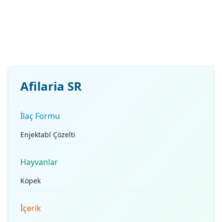
Afilaria SR
İlaç Formu
Enjektabl Çözelti
Hayvanlar
Köpek
İçerik