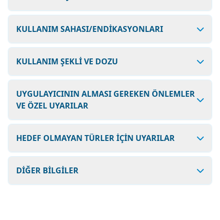
KULLANIM SAHASI/ENDİKASYONLARI
KULLANIM ŞEKLİ VE DOZU
UYGULAYICININ ALMASI GEREKEN ÖNLEMLER
VE ÖZEL UYARILAR
HEDEF OLMAYAN TÜRLER İÇİN UYARILAR
DİĞER BİLGİLER