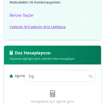
Moksidektin Ve Kombinasyonları
Benzer İlaçlar
Cydectin %1
Cydectin %10 LA
Afilaria
Doz Hesaplayıcısı
Hayvanın ağırlığını girin, önerilen dozu hesaplayın
Ağırlık
kg
Hesaplama için ağırlık girin