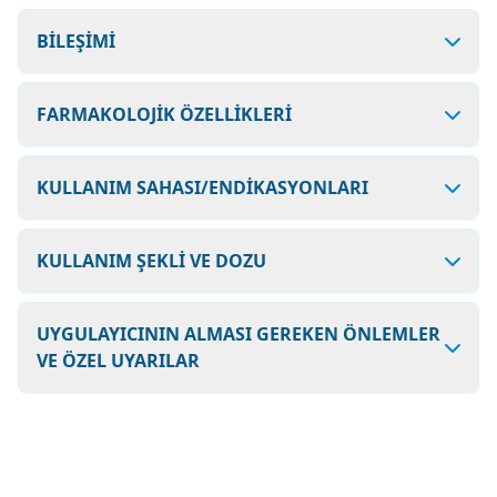
BİLEŞİMİ
FARMAKOLOJİK ÖZELLİKLERİ
KULLANIM SAHASI/ENDİKASYONLARI
KULLANIM ŞEKLİ VE DOZU
UYGULAYICININ ALMASI GEREKEN ÖNLEMLER
VE ÖZEL UYARILAR