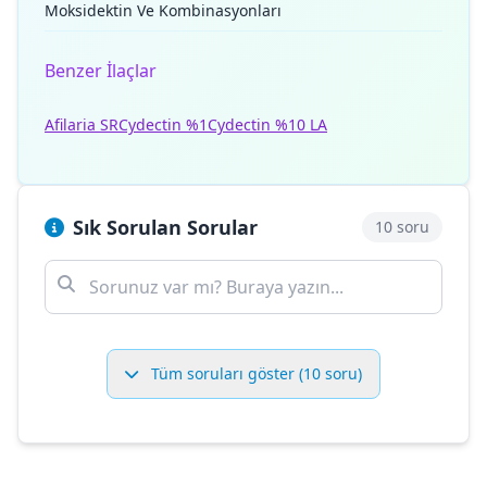
Moksidektin Ve Kombinasyonları
Benzer İlaçlar
Afilaria SR
Cydectin %1
Cydectin %10 LA
Sık Sorulan Sorular
10 soru
Tüm soruları göster (10 soru)