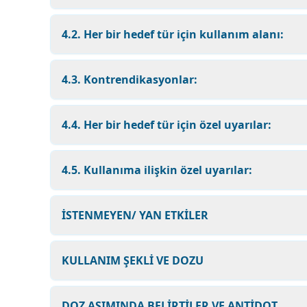
4.2. Her bir hedef tür için kullanım alanı:
4.3. Kontrendikasyonlar:
4.4. Her bir hedef tür için özel uyarılar:
4.5. Kullanıma ilişkin özel uyarılar:
İSTENMEYEN/ YAN ETKİLER
KULLANIM ŞEKLİ VE DOZU
DOZ AŞIMINDA BELİRTİLER VE ANTİDOT