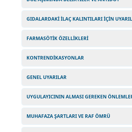
GIDALARDAKİ İLAÇ KALINTILARI İÇİN UYARI
FARMASÖTİK ÖZELLİKLERİ
KONTRENDİKASYONLAR
GENEL UYARILAR
UYGULAYICININ ALMASI GEREKEN ÖNLEMLER
MUHAFAZA ŞARTLARI VE RAF ÖMRÜ