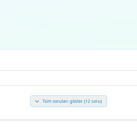
Tüm soruları göster (12 soru)