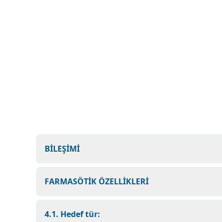
BİLEŞİMİ
FARMASÖTİK ÖZELLİKLERİ
4.1. Hedef tür: