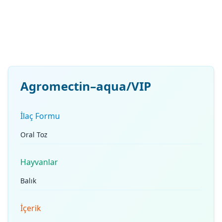
Agromectin–aqua/VIP
İlaç Formu
Oral Toz
Hayvanlar
Balık
İçerik