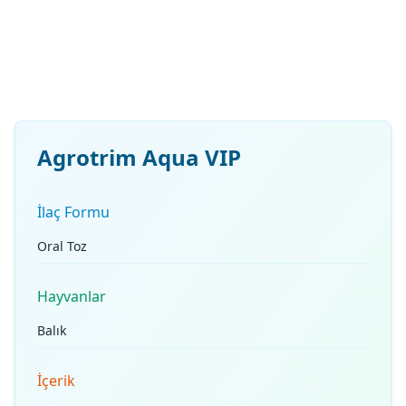
Agrotrim Aqua VIP
İlaç Formu
Oral Toz
Hayvanlar
Balık
İçerik