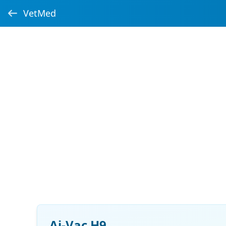
VetMed
Ai-Vac H9