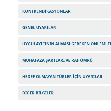
KONTRENDİKASYONLAR
GENEL UYARILAR
UYGULAYICININ ALMASI GEREKEN ÖNLEMLER
MUHAFAZA ŞARTLARI VE RAF ÖMRÜ
HEDEF OLMAYAN TÜRLER İÇİN UYARILAR
DİĞER BİLGİLER