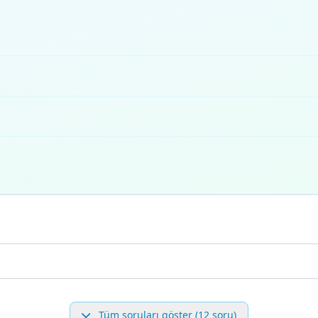
Tüm soruları göster (12 soru)