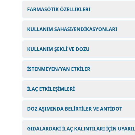
FARMASÖTİK ÖZELLİKLERİ
KULLANIM SAHASI/ENDİKASYONLARI
KULLANIM ŞEKLİ VE DOZU
İSTENMEYEN/YAN ETKİLER
İLAÇ ETKİLEŞİMLERİ
DOZ AŞIMINDA BELİRTİLER VE ANTİDOT
GIDALARDAKİ İLAÇ KALINTILARI İÇİN UYARI