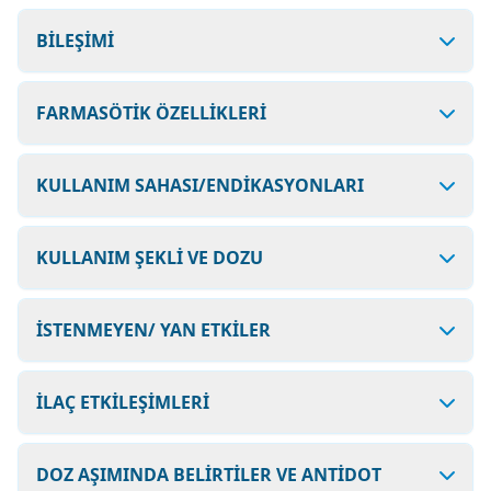
BİLEŞİMİ
FARMASÖTİK ÖZELLİKLERİ
KULLANIM SAHASI/ENDİKASYONLARI
KULLANIM ŞEKLİ VE DOZU
İSTENMEYEN/ YAN ETKİLER
İLAÇ ETKİLEŞİMLERİ
DOZ AŞIMINDA BELİRTİLER VE ANTİDOT