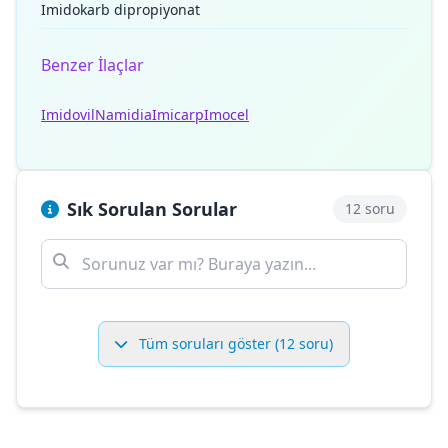
Imidokarb dipropiyonat
Benzer İlaçlar
Imidovil
Namidia
Imicarp
Imocel
Sık Sorulan Sorular
12 soru
Tüm soruları göster (12 soru)