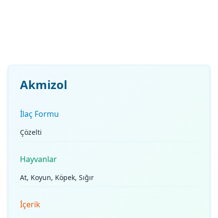
Akmizol
İlaç Formu
Çözelti
Hayvanlar
At, Koyun, Köpek, Sığır
İçerik