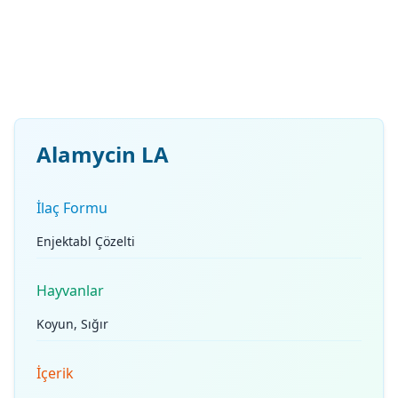
Alamycin LA
İlaç Formu
Enjektabl Çözelti
Hayvanlar
Koyun, Sığır
İçerik