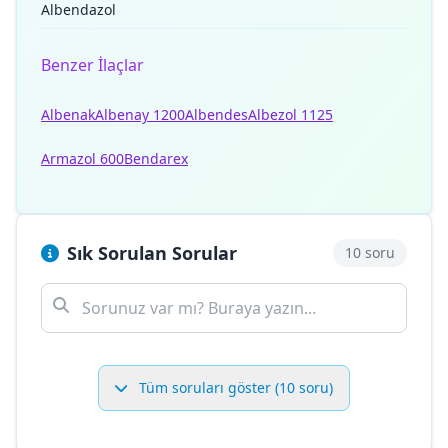
Albendazol
Benzer İlaçlar
Albenak
Albenay 1200
Albendes
Albezol 1125
Armazol 600
Bendarex
Sık Sorulan Sorular
10 soru
Tüm soruları göster (10 soru)