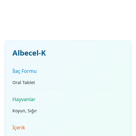
Albecel-K
İlaç Formu
Oral Tablet
Hayvanlar
Koyun, Sığır
İçerik