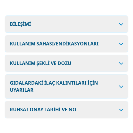
BİLEŞİMİ
KULLANIM SAHASI/ENDİKASYONLARI
KULLANIM ŞEKLİ VE DOZU
GIDALARDAKİ İLAÇ KALINTILARI İÇİN
UYARILAR
RUHSAT ONAY TARİHİ VE NO