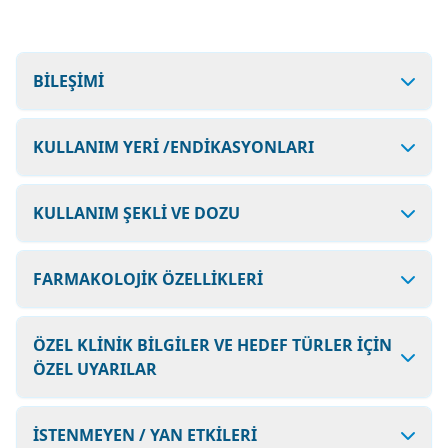
BİLEŞİMİ
KULLANIM YERİ /ENDİKASYONLARI
KULLANIM ŞEKLİ VE DOZU
FARMAKOLOJİK ÖZELLİKLERİ
ÖZEL KLİNİK BİLGİLER VE HEDEF TÜRLER İÇİN
ÖZEL UYARILAR
İSTENMEYEN / YAN ETKİLERİ