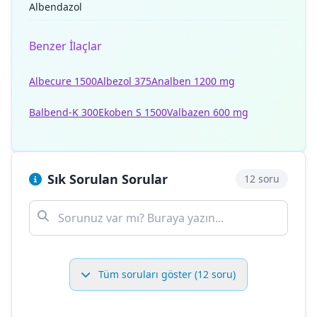
Albendazol
Benzer İlaçlar
Albecure 1500
Albezol 375
Analben 1200 mg
Balbend-K 300
Ekoben S 1500
Valbazen 600 mg
Sık Sorulan Sorular
12 soru
Tüm soruları göster (12 soru)