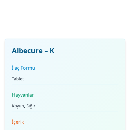
Albecure – K
İlaç Formu
Tablet
Hayvanlar
Koyun, Sığır
İçerik