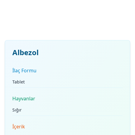
Albezol
İlaç Formu
Tablet
Hayvanlar
Sığır
İçerik