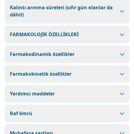
Kalıntı arınma süreleri (sıfır gün olanlar da
dâhil)
FARMAKOLOJİK ÖZELLİKLERİ
Farmakodinamik özellikler
Farmakokinetik özellikler
Yardımcı maddeler
Raf ömrü
Muhafaza şartları