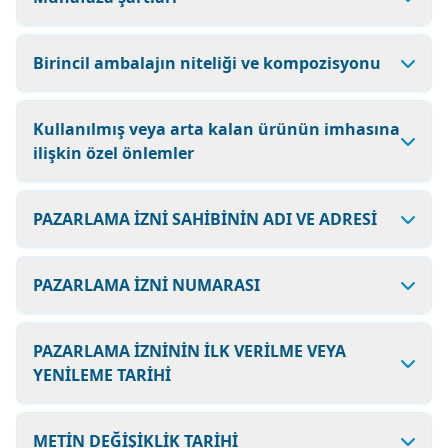
Birincil ambalajın niteliği ve kompozisyonu
Kullanılmış veya arta kalan ürünün imhasına
ilişkin özel önlemler
PAZARLAMA İZNİ SAHİBİNİN ADI VE ADRESİ
PAZARLAMA İZNİ NUMARASI
PAZARLAMA İZNİNİN İLK VERİLME VEYA
YENİLEME TARİHİ
METİN DEĞİŞİKLİK TARİHİ