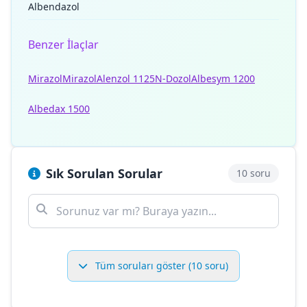
Albendazol
Benzer İlaçlar
Mirazol
Mirazol
Alenzol 1125
N-Dozol
Albesym 1200
Albedax 1500
Sık Sorulan Sorular
10 soru
Tüm soruları göster (10 soru)