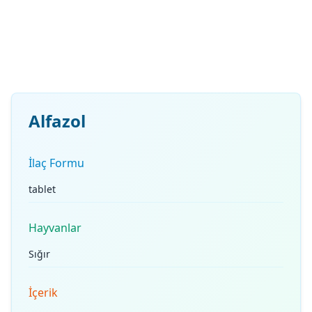
Alfazol
İlaç Formu
tablet
Hayvanlar
Sığır
İçerik