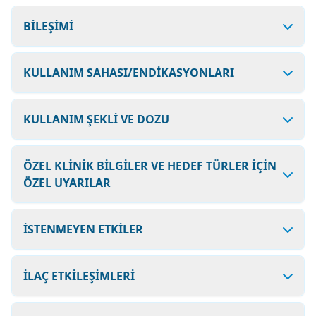
BİLEŞİMİ
KULLANIM SAHASI/ENDİKASYONLARI
KULLANIM ŞEKLİ VE DOZU
ÖZEL KLİNİK BİLGİLER VE HEDEF TÜRLER İÇİN
ÖZEL UYARILAR
İSTENMEYEN ETKİLER
İLAÇ ETKİLEŞİMLERİ