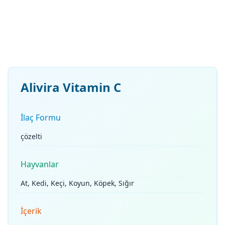
Alivira Vitamin C
İlaç Formu
çözelti
Hayvanlar
At, Kedi, Keçi, Koyun, Köpek, Sığır
İçerik