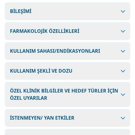
BİLEŞİMİ
FARMAKOLOJİK ÖZELLİKLERİ
KULLANIM SAHASI/ENDİKASYONLARI
KULLANIM ŞEKLİ VE DOZU
ÖZEL KLİNİK BİLGİLER VE HEDEF TÜRLER İÇİN
ÖZEL UYARILAR
İSTENMEYEN/ YAN ETKİLER