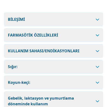
BİLEŞİMİ
FARMASÖTİK ÖZELLİKLERİ
KULLANIM SAHASI/ENDİKASYONLARI
Sığır:
Koyun-keçi:
Gebelik, laktasyon ve yumurtlama
döneminde kullanım