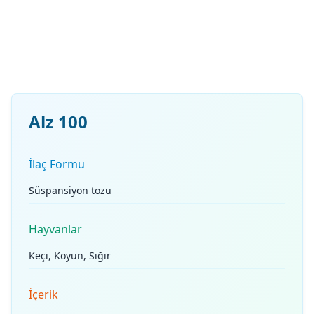
Alz 100
İlaç Formu
Süspansiyon tozu
Hayvanlar
Keçi, Koyun, Sığır
İçerik