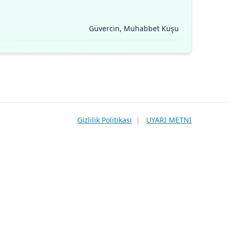
Güvercin, Muhabbet Kuşu
Gizlilik Politikası
|
UYARI METNİ