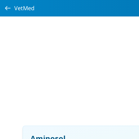
VetMed
Aminosol