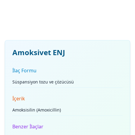
Amoksivet ENJ
İlaç Formu
Süspansiyon tozu ve çözücüsü
İçerik
Amoksisilin (Amoxicillin)
Benzer İlaçlar