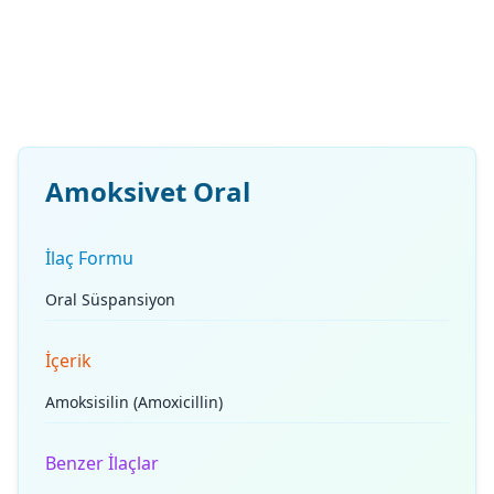
Amoksivet Oral
İlaç Formu
Oral Süspansiyon
İçerik
Amoksisilin (Amoxicillin)
Benzer İlaçlar