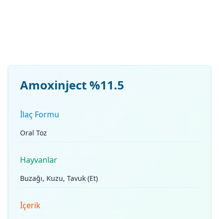
Amoxinject %11.5
İlaç Formu
Oral Toz
Hayvanlar
Buzağı, Kuzu, Tavuk (Et)
İçerik