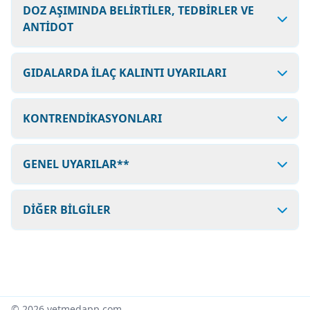
DOZ AŞIMINDA BELİRTİLER, TEDBİRLER VE
ANTİDOT
GIDALARDA İLAÇ KALINTI UYARILARI
KONTRENDİKASYONLARI
GENEL UYARILAR**
DİĞER BİLGİLER
© 2026 vetmedapp.com