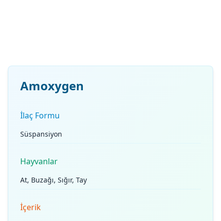
Amoxygen
İlaç Formu
Süspansiyon
Hayvanlar
At, Buzağı, Sığır, Tay
İçerik