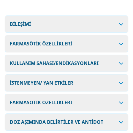
BİLEŞİMİ
FARMASÖTİK ÖZELLİKLERİ
KULLANIM SAHASI/ENDİKASYONLARI
İSTENMEYEN/ YAN ETKİLER
FARMASÖTİK ÖZELLİKLERİ
DOZ AŞIMINDA BELİRTİLER VE ANTİDOT