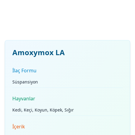
Amoxymox LA
İlaç Formu
Süspansiyon
Hayvanlar
Kedi, Keçi, Koyun, Köpek, Sığır
İçerik