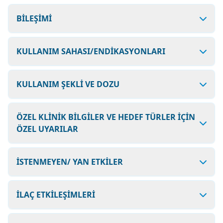
BİLEŞİMİ
KULLANIM SAHASI/ENDİKASYONLARI
KULLANIM ŞEKLİ VE DOZU
ÖZEL KLİNİK BİLGİLER VE HEDEF TÜRLER İÇİN
ÖZEL UYARILAR
İSTENMEYEN/ YAN ETKİLER
İLAÇ ETKİLEŞİMLERİ