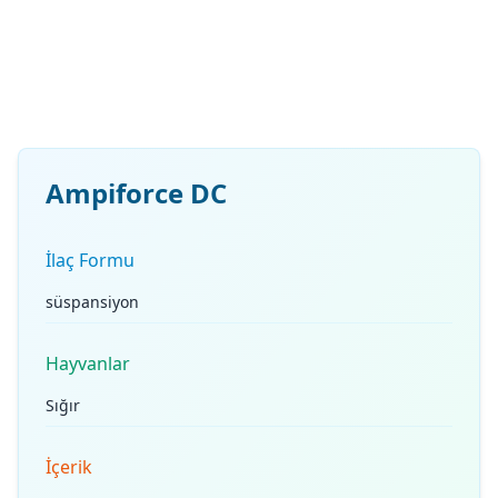
Ampiforce DC
İlaç Formu
süspansiyon
Hayvanlar
Sığır
İçerik