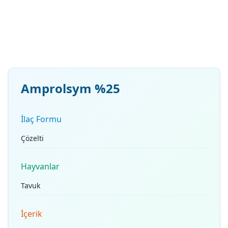
Amprolsym %25
İlaç Formu
Çözelti
Hayvanlar
Tavuk
İçerik