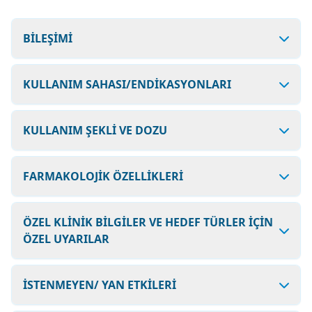
BİLEŞİMİ
KULLANIM SAHASI/ENDİKASYONLARI
KULLANIM ŞEKLİ VE DOZU
FARMAKOLOJİK ÖZELLİKLERİ
ÖZEL KLİNİK BİLGİLER VE HEDEF TÜRLER İÇİN
ÖZEL UYARILAR
İSTENMEYEN/ YAN ETKİLERİ