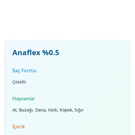
Anaflex %0.5
İlaç Formu
Çözelti
Hayvanlar
At, Buzağı, Dana, Kedi, Köpek, Sığır
İçerik