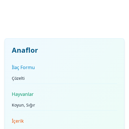
Anaflor
İlaç Formu
Çözelti
Hayvanlar
Koyun, Sığır
İçerik