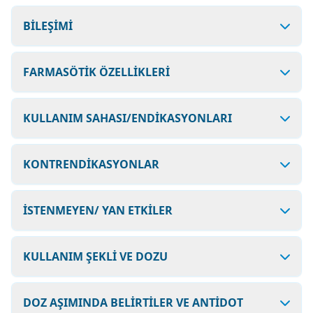
BİLEŞİMİ
FARMASÖTİK ÖZELLİKLERİ
KULLANIM SAHASI/ENDİKASYONLARI
KONTRENDİKASYONLAR
İSTENMEYEN/ YAN ETKİLER
KULLANIM ŞEKLİ VE DOZU
DOZ AŞIMINDA BELİRTİLER VE ANTİDOT