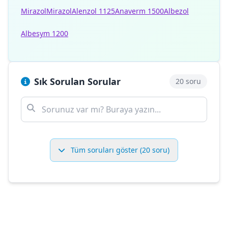
Mirazol
Mirazol
Alenzol 1125
Anaverm 1500
Albezol
Albesym 1200
Sık Sorulan Sorular
20 soru
Tüm soruları göster (20 soru)