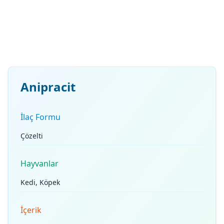
Anipracit
İlaç Formu
Çözelti
Hayvanlar
Kedi, Köpek
İçerik