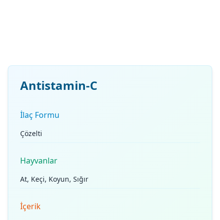
Antistamin-C
İlaç Formu
Çözelti
Hayvanlar
At, Keçi, Koyun, Sığır
İçerik