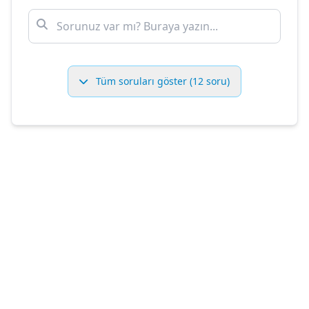
Tüm soruları göster (12 soru)