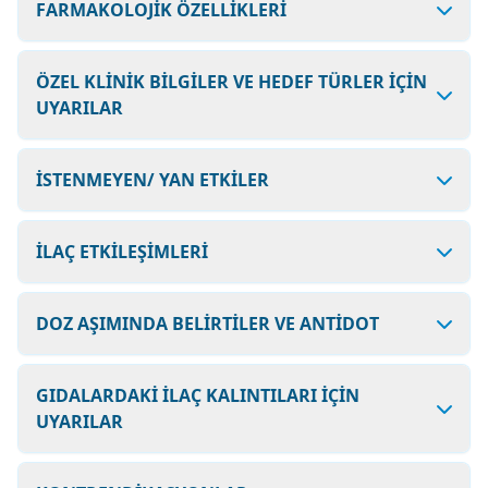
FARMAKOLOJİK ÖZELLİKLERİ
ÖZEL KLİNİK BİLGİLER VE HEDEF TÜRLER İÇİN
UYARILAR
İSTENMEYEN/ YAN ETKİLER
İLAÇ ETKİLEŞİMLERİ
DOZ AŞIMINDA BELİRTİLER VE ANTİDOT
GIDALARDAKİ İLAÇ KALINTILARI İÇİN
UYARILAR