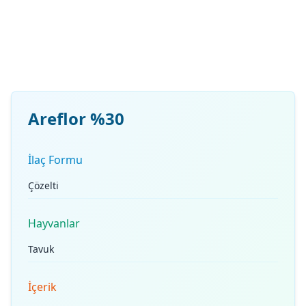
Areflor %30
İlaç Formu
Çözelti
Hayvanlar
Tavuk
İçerik