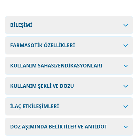
BİLEŞİMİ
FARMASÖTİK ÖZELLİKLERİ
KULLANIM SAHASI/ENDİKASYONLARI
KULLANIM ŞEKLİ VE DOZU
İLAÇ ETKİLEŞİMLERİ
DOZ AŞIMINDA BELİRTİLER VE ANTİDOT