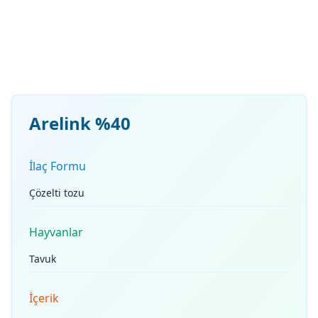
Arelink %40
İlaç Formu
Çözelti tozu
Hayvanlar
Tavuk
İçerik