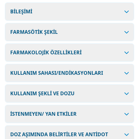
BİLEŞİMİ
FARMASÖTİK ŞEKİL
FARMAKOLOJİK ÖZELLİKLERİ
KULLANIM SAHASI/ENDİKASYONLARI
KULLANIM ŞEKLİ VE DOZU
İSTENMEYEN/ YAN ETKİLER
DOZ AŞIMINDA BELİRTİLER VE ANTİDOT