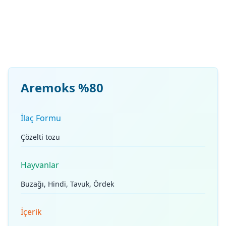
Aremoks %80
İlaç Formu
Çözelti tozu
Hayvanlar
Buzağı, Hindi, Tavuk, Ördek
İçerik